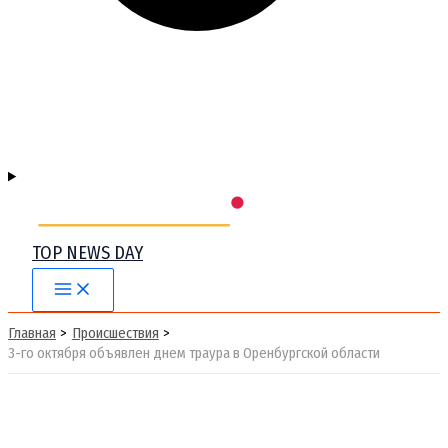
TOP NEWS DAY
Main
Menu
Главная
Происшествия
3-го октября объявлен днем траура в Оренбургской области