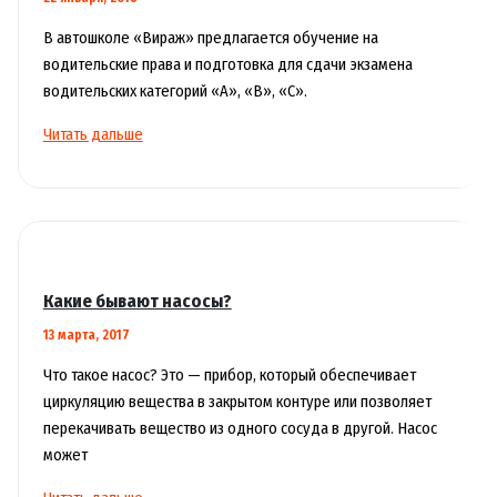
В автошколе «Вираж» предлагается обучение на
водительские права и подготовка для сдачи экзамена
водительских категорий «А», «B», «С».
Обучение
Читать дальше
в
автошколе
Какие бывают насосы?
13 марта, 2017
Что такое насос? Это — прибор, который обеспечивает
циркуляцию вещества в закрытом контуре или позволяет
перекачивать вещество из одного сосуда в другой. Насос
может
Какие