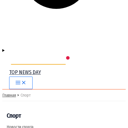
TOP NEWS DAY
Main
Menu
Главная
Спорт
Спорт
Новости спорта