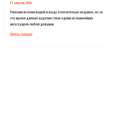
27 апреля, 2018
Рюкзаки из кожи вошли в моду относительно недавно, но за
это время данные изделия стали одним из важнейших
аксессуаров любой девушки.
Как
Читать дальше
выбрать
кожаный
рюкзак?