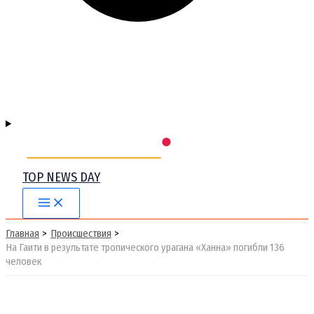
TOP NEWS DAY
Main
Menu
Главная
Происшествия
На Гаити в результате тропического урагана «Ханна» погибли 136
человек