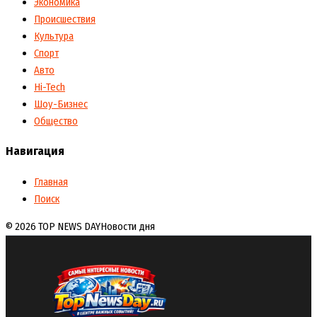
Экономика
Происшествия
Культура
Спорт
Авто
Hi-Tech
Шоу-Бизнес
Общество
Навигация
Главная
Поиск
© 2026 TOP NEWS DAY
Новости дня