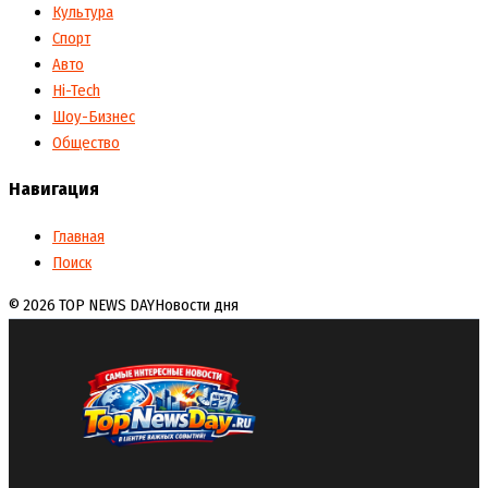
Культура
Спорт
Авто
Hi-Tech
Шоу-Бизнес
Общество
Навигация
Главная
Поиск
© 2026 TOP NEWS DAY
Новости дня