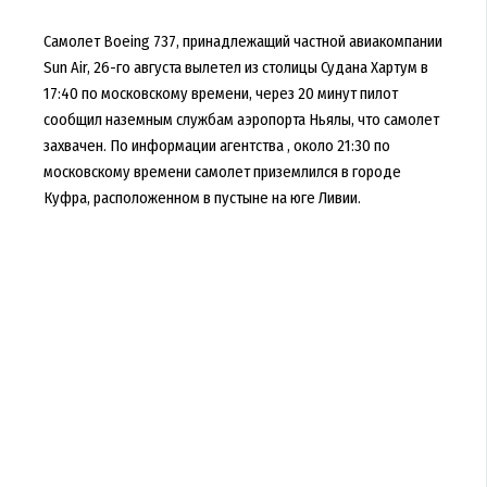
Самолет Boeing 737, принадлежащий частной авиакомпании
Sun Air, 26-го августа вылетел из столицы Судана Хартум в
17:40 по московскому времени, через 20 минут пилот
сообщил наземным службам аэропорта Ньялы, что самолет
захвачен. По информации агентства , около 21:30 по
московскому времени самолет приземлился в городе
Куфра, расположенном в пустыне на юге Ливии.