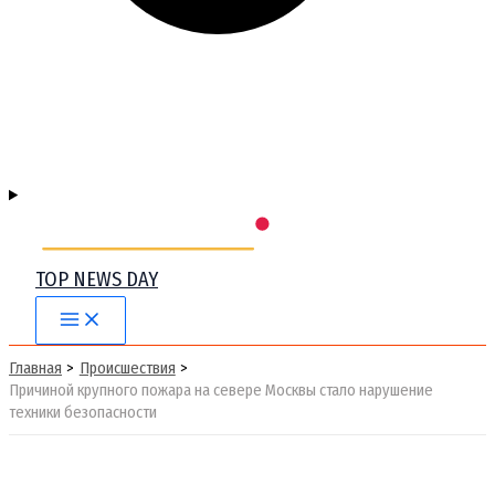
TOP NEWS DAY
Main
Menu
Главная
Происшествия
Причиной крупного пожара на севере Москвы стало нарушение
техники безопасности