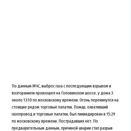
По данным МЧС, выброс газа с последующим взрывом и
возгоранием произошел на Головинском шоссе, у дома 3
около 13:10 по московскому времени. Огонь перекинулся на
стоящие рядом торговые палатки. Пожар, охвативший
газопровод и торговые палатки, был ликвидирован в 15:29
по московскому времени. Пострадавших нет. По
предварительным данным, причиной аварии стал разрыв