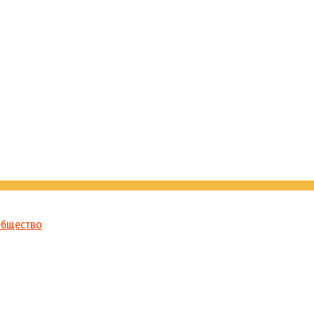
бщество