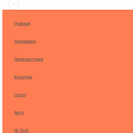
16+
Главная
Экономика
Происшествия
Культура
Спорт
Авто
Hi-Tech