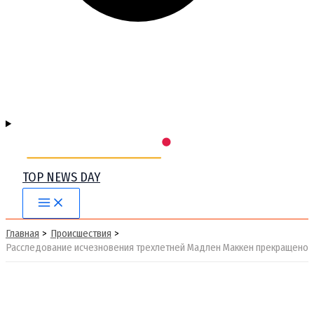
TOP NEWS DAY
Main
Menu
Главная
Происшествия
Расследование исчезновения трехлетней Мадлен Маккен прекращено