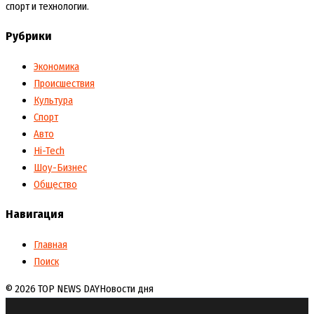
спорт и технологии.
Рубрики
Экономика
Происшествия
Культура
Спорт
Авто
Hi-Tech
Шоу-Бизнес
Общество
Навигация
Главная
Поиск
© 2026 TOP NEWS DAY
Новости дня