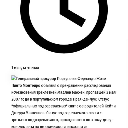
1 минута чтения
Генеральный прокурор Португалии Фернандо Жозе
Пинто Монтейро объявил о прекращении расследования
исчезновения трехлетней Мадлен Маккен, пропавшей 3 мая
2007 года в португальском городе Прая-де-Луж. Статус
"официальных подозреваемых" снят с ее родителей Кейт и
Джерри Маккеннов. Статус подозреваемого снят и с
третьего подозреваемого, проходившего по этому делу -
консультанта по недвижимости, выходца из