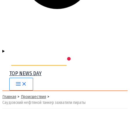
TOP NEWS DAY
Main
Menu
Главная
Происшествия
Саудовский нефтяной танкер захватили пираты