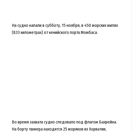
На судно напали в субботу, 15 ноября, в 450 морских милях
(833 километрах) от кенийского порта Момбаса.
Во время захвата судно следовало под флагом Бахрейна.
На борту танкера находятся 25 моряков из Хорватии,