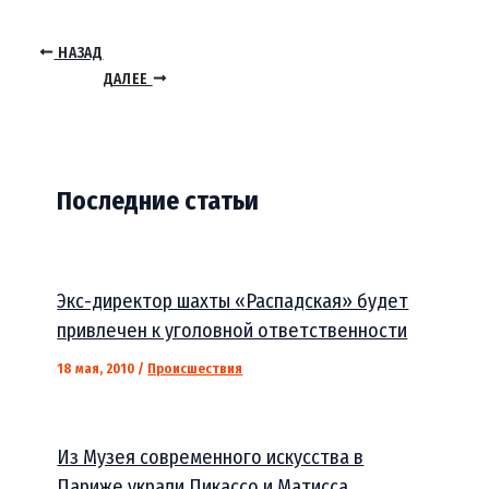
НАЗАД
ДАЛЕЕ
Последние статьи
Экс-директор шахты «Распадская» будет
привлечен к уголовной ответственности
18 мая, 2010
/
Происшествия
Из Музея современного искусства в
Париже украли Пикассо и Матисса