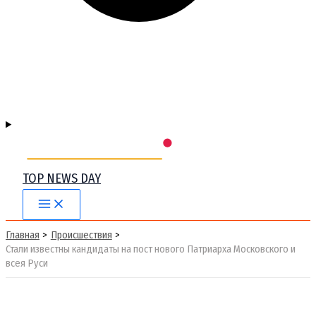
TOP NEWS DAY
Main
Menu
Главная
Происшествия
Стали известны кандидаты на пост нового Патриарха Московского и
всея Руси