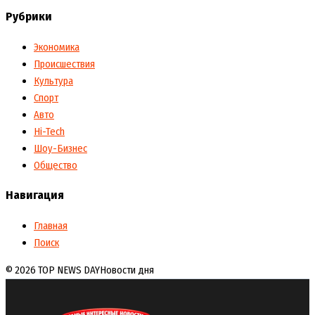
Рубрики
Экономика
Происшествия
Культура
Спорт
Авто
Hi-Tech
Шоу-Бизнес
Общество
Навигация
Главная
Поиск
© 2026 TOP NEWS DAY
Новости дня