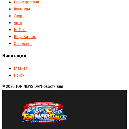
Происшествия
Культура
Спорт
Авто
Hi-Tech
Шоу-Бизнес
Общество
Навигация
Главная
Поиск
© 2026 TOP NEWS DAY
Новости дня