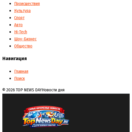
Происшествия
Культура
Спорт
Авто
Hi-Tech
Шоу-Бизнес
Общество
Навигация
Главная
Поиск
© 2026 TOP NEWS DAY
Новости дня