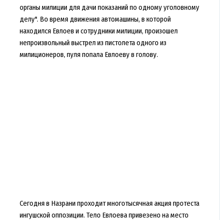
органы милиции для дачи показаний по одному уголовному
делу". Во время движения автомашины, в которой
находился Евлоев и сотрудники милиции, произошел
непроизвольный выстрел из пистолета одного из
милиционеров, пуля попала Евлоеву в голову.
Сегодня в Назрани проходит многотысячная акция протеста
ингушской оппозиции. Тело Евлоева привезено на место