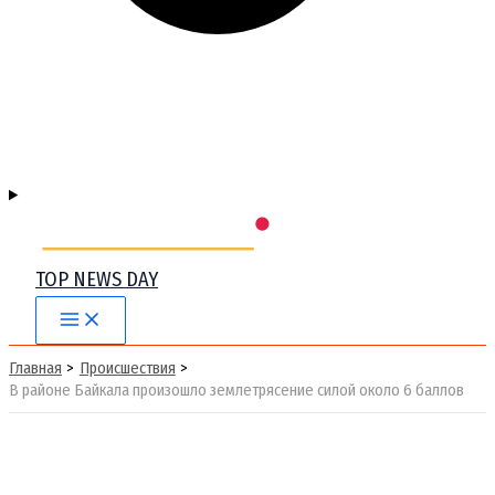
TOP NEWS DAY
Main
Menu
Главная
Происшествия
В районе Байкала произошло землетрясение силой около 6 баллов