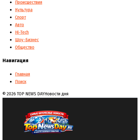
Происшествия
Культура
Спорт
Авто
Hi-Tech
Шоу-Бизнес
Общество
Навигация
Главная
Поиск
© 2026 TOP NEWS DAY
Новости дня