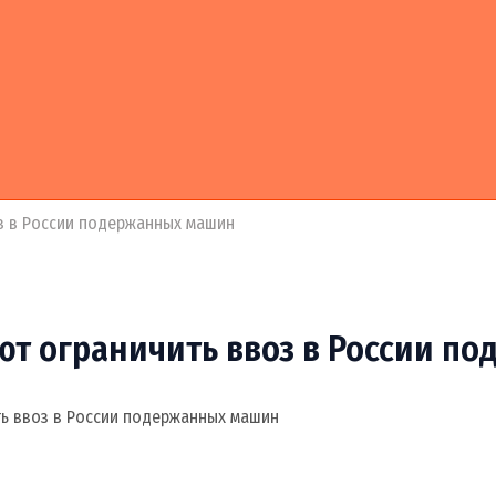
з в России подержанных машин
ют ограничить ввоз в России п
ть ввоз в России подержанных машин