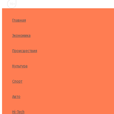
16+
Главная
Экономика
Происшествия
Культура
Спорт
Авто
Hi-Tech