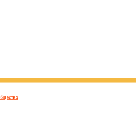
бщество