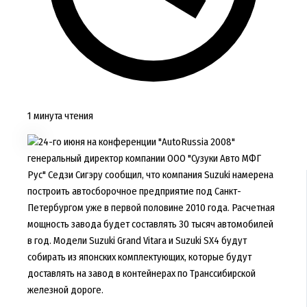
1 минута чтения
24-го июня на конференции "AutoRussia 2008"
генеральный директор компании OOO "Сузуки Авто МФГ
Рус" Седзи Сигэру сообщил, что компания Suzuki намерена
построить автосборочное предприятие под Санкт-
Петербургом уже в первой половине 2010 года. Расчетная
мощность завода будет составлять 30 тысяч автомобилей
в год. Модели Suzuki Grand Vitara и Suzuki SX4 будут
собирать из японских комплектующих, которые будут
доставлять на завод в контейнерах по Транссибирской
железной дороге.