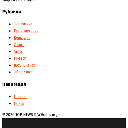
Рубрики
Экономика
Происшествия
Культура
Спорт
Авто
Hi-Tech
Шоу-Бизнес
Общество
Навигация
Главная
Поиск
© 2026 TOP NEWS DAY
Новости дня