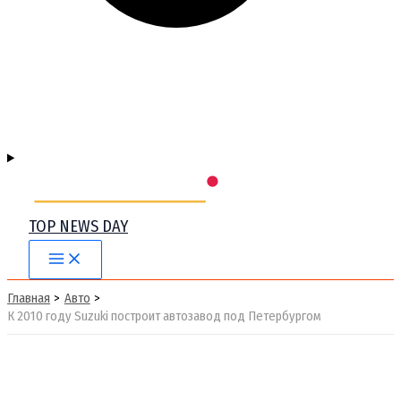
TOP NEWS DAY
Main
Menu
Главная
Авто
К 2010 году Suzuki построит автозавод под Петербургом