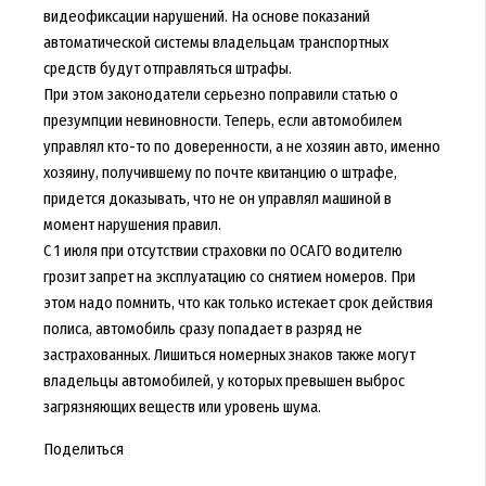
видеофиксации нарушений. На основе показаний
автоматической системы владельцам транспортных
средств будут отправляться штрафы.
При этом законодатели серьезно поправили статью о
презумпции невиновности. Теперь, если автомобилем
управлял кто-то по доверенности, а не хозяин авто, именно
хозяину, получившему по почте квитанцию о штрафе,
придется доказывать, что не он управлял машиной в
момент нарушения правил.
С 1 июля при отсутствии страховки по ОСАГО водителю
грозит запрет на эксплуатацию со снятием номеров. При
этом надо помнить, что как только истекает срок действия
полиса, автомобиль сразу попадает в разряд не
застрахованных. Лишиться номерных знаков также могут
владельцы автомобилей, у которых превышен выброс
загрязняющих веществ или уровень шума.
Поделиться