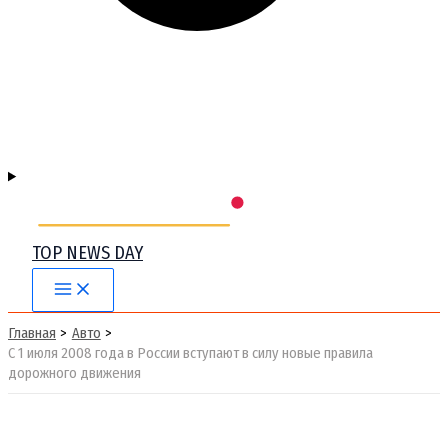
TOP NEWS DAY
Main
Menu
Главная
Авто
С 1 июля 2008 года в России вступают в силу новые правила
дорожного движения