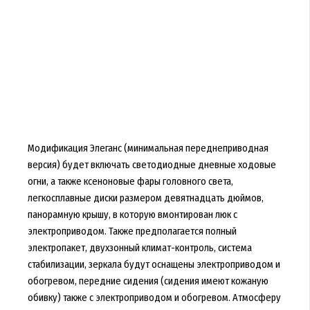
Модификация Элеганс (минимальная переднеприводная
версия) будет включать светодиодные дневные ходовые
огни, а также ксеноновые фары головного света,
легкосплавные диски размером девятнадцать дюймов,
панорамную крышу, в которую вмонтирован люк с
электроприводом. Также предполагается полный
электропакет, двухзонный климат-контроль, система
стабилизации, зеркала будут оснащены электроприводом и
обогревом, передние сидения (сидения имеют кожаную
обивку) также с электроприводом и обогревом. Атмосферу