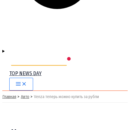
TOP NEWS DAY
Main
Menu
Главная
Авто
Venza теперь можно купить за рубли