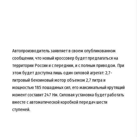
Автопроизводитель заявляет в своем опубликованном
сообщении, что новый кроссовер будет предлагаться на
территории России и с передним, и с полным приводом. При
этом будет доступна лишь один силовой агрегат: 2,7-
литровый бензиновый мотор объемом 2,7 литра и
мощностью 185 лошадиных сил, его максимальный крутящий
момент составит 247 Нм. Силовая установка будет работать
вместе с автоматической коробкой передач шести
ступеней.