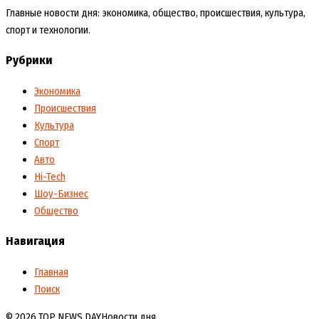
Главные новости дня: экономика, общество, происшествия, культура,
спорт и технологии.
Рубрики
Экономика
Происшествия
Культура
Спорт
Авто
Hi-Tech
Шоу-Бизнес
Общество
Навигация
Главная
Поиск
© 2026 TOP NEWS DAY
Новости дня