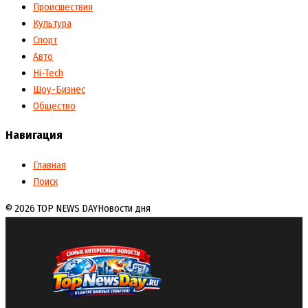
Происшествия
Культура
Спорт
Авто
Hi-Tech
Шоу-Бизнес
Общество
Навигация
Главная
Поиск
© 2026 TOP NEWS DAY
Новости дня