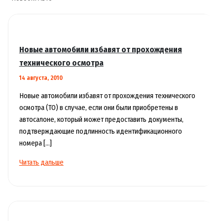
Новые автомобили избавят от прохождения
технического осмотра
14 августа, 2010
Новые автомобили избавят от прохождения технического
осмотра (ТО) в случае, если они были приобретены в
автосалоне, который может предоставить документы,
подтверждающие подлинность идентификационного
номера […]
Новые
Читать дальше
автомобили
избавят
от
прохождения
технического