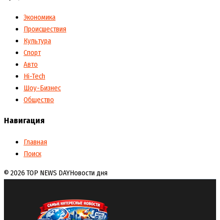
Экономика
Происшествия
Культура
Спорт
Авто
Hi-Tech
Шоу-Бизнес
Общество
Навигация
Главная
Поиск
© 2026 TOP NEWS DAY
Новости дня