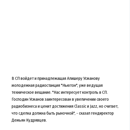
В СП войдет и принадлежащая Алишеру Усманову
молодежная радиостанция "Ньютон", уже ведущая
техническое вещание. "Нас интересует контроль в СП.
Господин Усманов заинтересован в увеличении своего
радиобизнеса и ценит достижения Classic и Jazz, но считает,
что сделка должна быть рыночной", - сказал гендиректор
Демьян Кудрявцев.