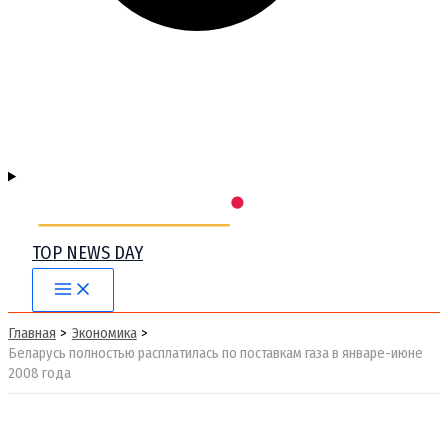
TOP NEWS DAY
Main
Menu
Главная
Экономика
Беларусь полностью расплатилась по поставкам газа в январе-июне
2008 года