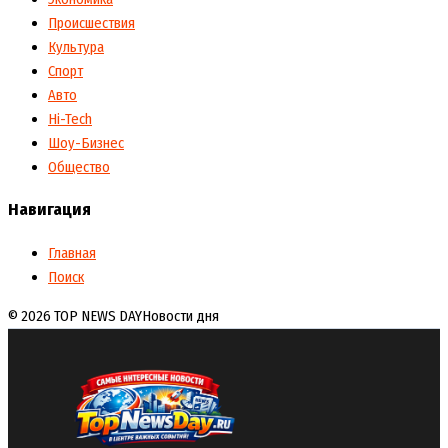
Происшествия
Культура
Спорт
Авто
Hi-Tech
Шоу-Бизнес
Общество
Навигация
Главная
Поиск
© 2026 TOP NEWS DAY
Новости дня