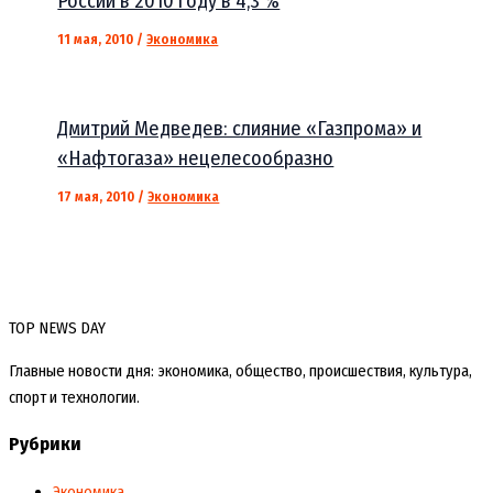
России в 2010 году в 4,3 %
11 мая, 2010
/
Экономика
Дмитрий Медведев: слияние «Газпрома» и
«Нафтогаза» нецелесообразно
17 мая, 2010
/
Экономика
TOP NEWS DAY
Главные новости дня: экономика, общество, происшествия, культура,
спорт и технологии.
Рубрики
Экономика