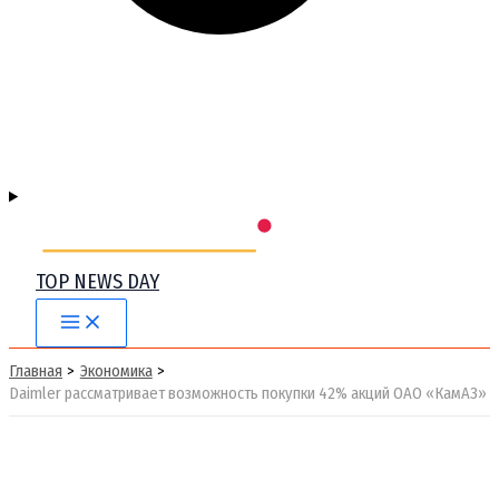
TOP NEWS DAY
Main
Menu
Главная
Экономика
Daimler рассматривает возможность покупки 42% акций ОАО «КамАЗ»