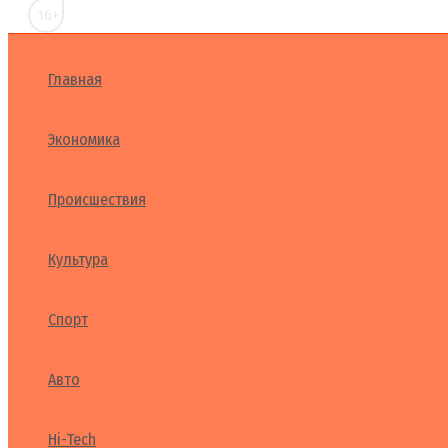
16+
Главная
Экономика
Происшествия
Культура
Спорт
Авто
Hi-Tech