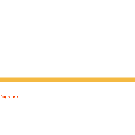
бщество