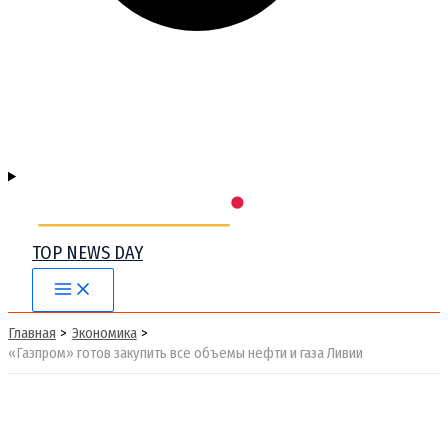
TOP NEWS DAY
Main
Menu
Главная
Экономика
«Газпром» готов закупить все объемы нефти и газа Ливии