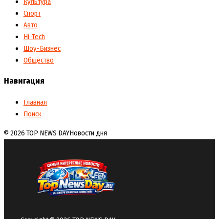
Культура
Спорт
Авто
Hi-Tech
Шоу-Бизнес
Общество
Навигация
Главная
Поиск
© 2026 TOP NEWS DAY
Новости дня