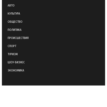
АВТО
КУЛЬТУРА
ОБЩЕСТВО
ПОЛИТИКА
ПРОИСШЕСТВИЯ
СПОРТ
ТУРИЗМ
ШОУ-БИЗНЕС
ЭКОНОМИКА