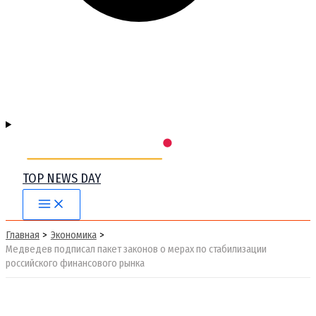
TOP NEWS DAY
Main
Menu
Главная
Экономика
Медведев подписал пакет законов о мерах по стабилизации
российского финансового рынка