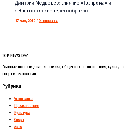
Дмитрий Медведев: слияние «Газпрома» и
«Нафтогаза» нецелесообразно
17 мая, 2010
/
Экономика
TOP NEWS DAY
Главные новости дня: экономика, общество, происшествия, культура,
спорт и технологии.
Рубрики
Экономика
Происшествия
Культура
Спорт
Авто