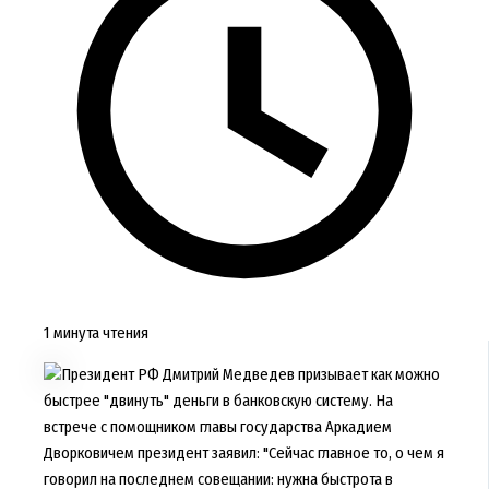
1 минута чтения
Президент РФ Дмитрий Медведев призывает как можно
быстрее "двинуть" деньги в банковскую систему. На
встрече с помощником главы государства Аркадием
Дворковичем президент заявил: "Сейчас главное то, о чем я
говорил на последнем совещании: нужна быстрота в