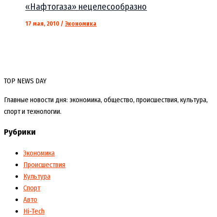
«Нафтогаза» нецелесообразно
17 мая, 2010
/
Экономика
TOP NEWS DAY
Главные новости дня: экономика, общество, происшествия, культура,
спорт и технологии.
Рубрики
Экономика
Происшествия
Культура
Спорт
Авто
Hi-Tech