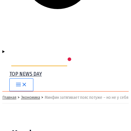
TOP NEWS DAY
Main
Menu
Главная
Экономика
Минфин затягивает пояс потуже – но не у себя