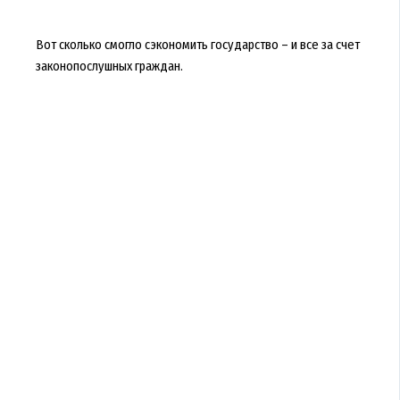
Вот сколько смогло сэкономить государство – и все за счет
законопослушных граждан.