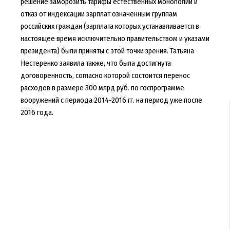
решение заморозить тарифы естественных монополий и
отказ от индексации зарплат означенным группам
российских граждан (зарплата которых устанавливается в
настоящее время исключительно правительством и указами
президента) были приняты с этой точки зрения. Татьяна
Нестеренко заявила также, что была достигнута
договоренность, согласно которой состоится перенос
расходов в размере 300 млрд руб. по госпрограмме
вооружений с периода 2014-2016 гг. на период уже после
2016 года.