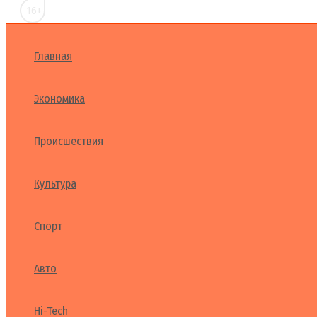
16+
Главная
Экономика
Происшествия
Культура
Спорт
Авто
Hi-Tech