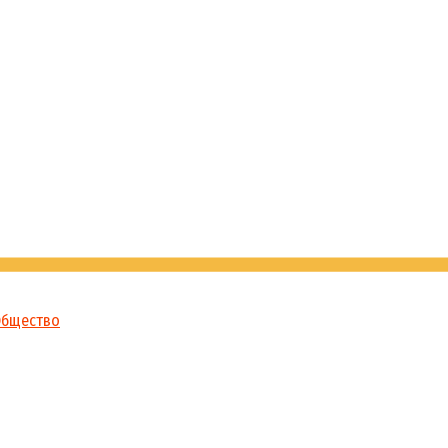
бщество