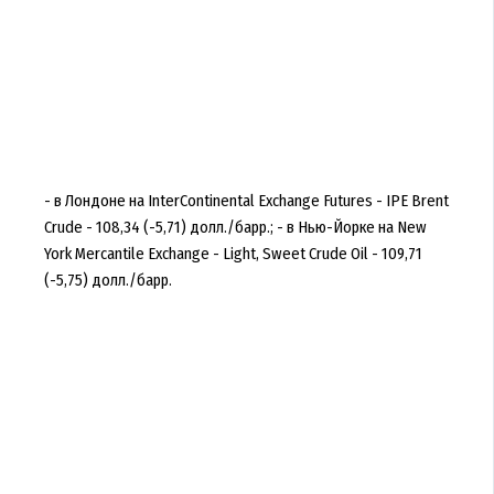
- в Лондоне на InterContinental Exchange Futures - IPE Brent
Crude - 108,34 (-5,71) долл./барр.; - в Нью-Йорке на New
York Mercantile Exchange - Light, Sweet Crude Oil - 109,71
(-5,75) долл./барр.