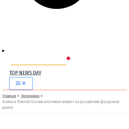
TOP NEWS DAY
Main
Menu
Главная
Экономика
Война в Южной Осетии негативно влияет на российский фондовый
рынок