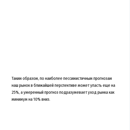
Таким образом, по наиболее пессимистичным прогнозам
наш рынок в ближайшей перспективе может упасть еще на
25%, а умеренный прогноз подразумевает уход рынка как
минимум на 10% вниз.