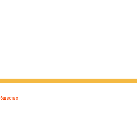
бщество