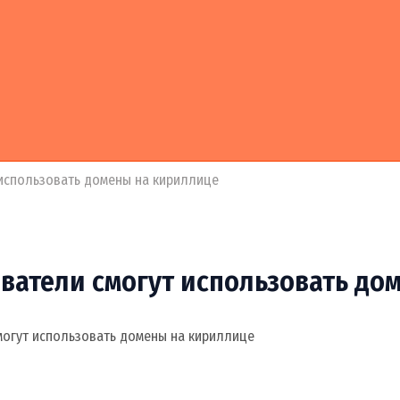
 использовать домены на кириллице
ователи смогут использовать д
могут использовать домены на кириллице