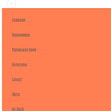
16+
Главная
Экономика
Происшествия
Культура
Спорт
Авто
Hi-Tech