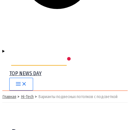
TOP NEWS DAY
Main
Menu
Главная
Hi-Tech
Варианты подвесных потолков с подсветкой