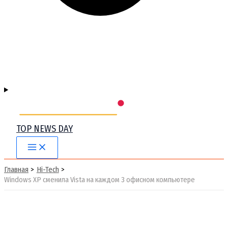
TOP NEWS DAY
Main
Menu
Главная
Hi-Tech
Windows XP сменила Vista на каждом 3 офисном компьютере