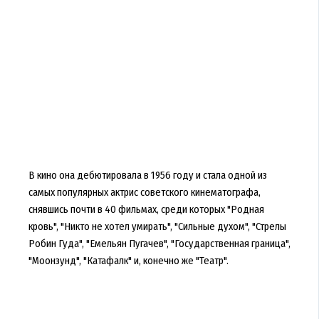
В кино она дебютировала в 1956 году и стала одной из
самых популярных актрис советского кинематографа,
снявшись почти в 40 фильмах, среди которых "Родная
кровь", "Никто не хотел умирать", "Сильные духом", "Стрелы
Робин Гуда", "Емельян Пугачев", "Государственная граница",
"Моонзунд", "Катафалк" и, конечно же "Театр".