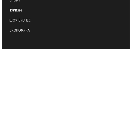
СПОРТ
ТУРИЗМ
ШОУ-БИЗНЕС
ЭКОНОМИКА