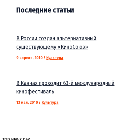
Последние статьи
В России создан альтернативный
существующему «КиноСоюз»
9 апреля, 2010
/
Культура
В Каннах проходит 63-й международный
кинофестиваль
13 мая, 2010
/
Культура
TOP NEWS DAY