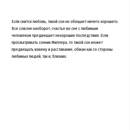
Если снится любовь, такой сон не обещает ничего хорошего.
Все совсем наоборот, счастье во сне с любимым
человеком предвещает нехорошие последствия. Если
просматривать сонник Миллера, то такой сон может
предвещать измену и расставание, обман как со стороны
любимых людей, так и, близких.