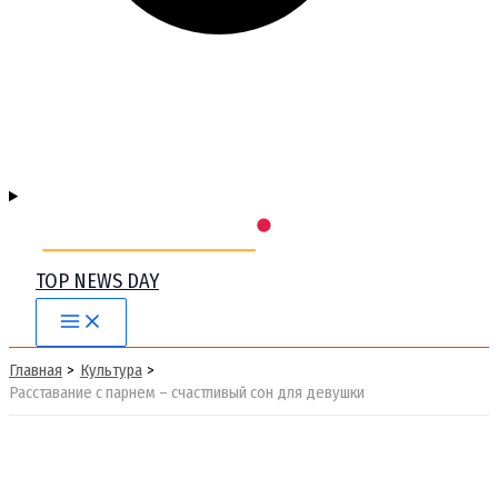
TOP NEWS DAY
Main
Menu
Главная
Культура
Расставание с парнем – счастливый сон для девушки