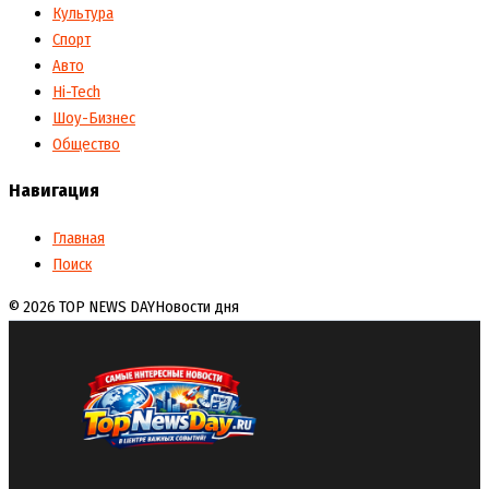
Культура
Спорт
Авто
Hi-Tech
Шоу-Бизнес
Общество
Навигация
Главная
Поиск
© 2026 TOP NEWS DAY
Новости дня