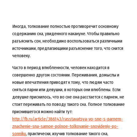
Иногда, толкование полностью противоречит основному
содержанию сна, увиденного накануне. Чтобы правильно
разъяснить сон, необходимо воспользоваться различными
источниками, предлагающими разъяснение того, что снится
человеку.
Часто в период влюбленности, человек находится в
совершенно другом состоянии. Переживания, домыслы и
новые впечатления приводят к тому, что людям часто
сняться парни или девушки, в которых они влюблены. Если
девушке приснилось, что во сне она расстается с парнем, не
стоит переживать по поводу такого сна. Полное толкование
приснившегося можно найти тут:
http://fb.ru/article/386143/rasstavatsya-vo-sne-s-parnem-
znachenie-sna-samoe-polnoe-tolkovanie-snovideniy-po-
sonniku
, практически, изучив толкование такого сна,