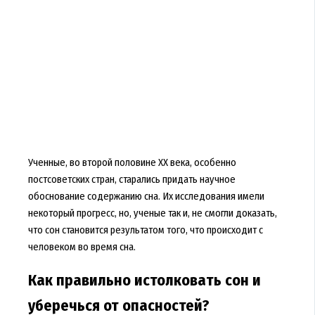
Ученные, во второй половине ХХ века, особенно
постсоветских стран, старались придать научное
обоснование содержанию сна. Их исследования имели
некоторый прогресс, но, ученые так и, не смогли доказать,
что сон становится результатом того, что происходит с
человеком во время сна.
Как правильно истолковать сон и
уберечься от опасностей?