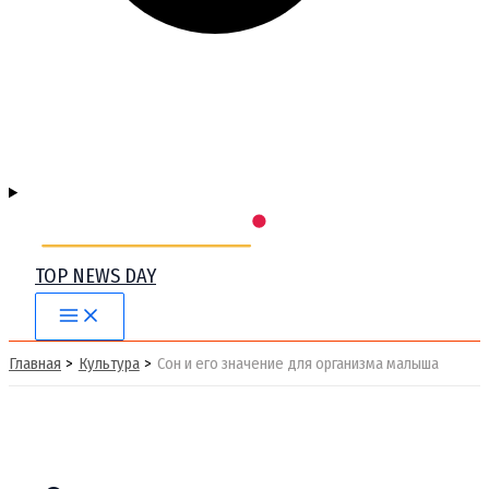
TOP NEWS DAY
Main
Menu
Главная
Культура
Сон и его значение для организма малыша