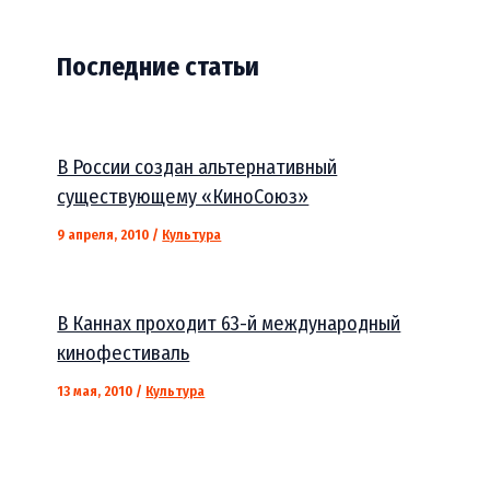
Последние статьи
В России создан альтернативный
существующему «КиноСоюз»
9 апреля, 2010
/
Культура
В Каннах проходит 63-й международный
кинофестиваль
13 мая, 2010
/
Культура