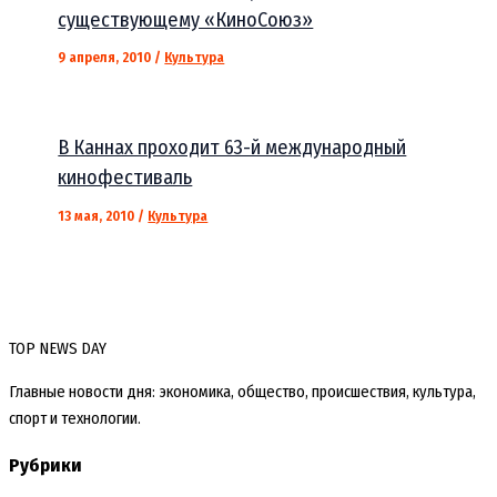
существующему «КиноСоюз»
9 апреля, 2010
/
Культура
В Каннах проходит 63-й международный
кинофестиваль
13 мая, 2010
/
Культура
TOP NEWS DAY
Главные новости дня: экономика, общество, происшествия, культура,
спорт и технологии.
Рубрики