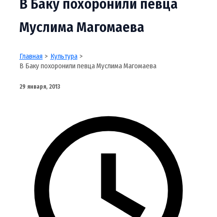
В Баку похоронили певца
Муслима Магомаева
Главная
Культура
В Баку похоронили певца Муслима Магомаева
29 января, 2013