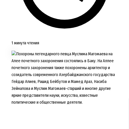
1 минута чтения
Похороны легендарного певца Муслима Магомаева на
Алее почетного захоронения состоялись в Баку. На Аллее
почетного захоронения также похоронены архитектор и
созидатель современного Азербайджанского государства
Гейдар Алиев, Рашид Бейбутов и Мамед Араз, Насиба
Зейналова и Муслим Магомаев-старший и многие другие
яркие представители науки, искусства, известные
политические и общественные деятели.