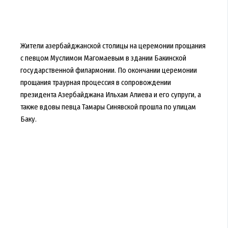
Жители азербайджанской столицы на церемонии прощания
с певцом Муслимом Магомаевым в здании Бакинской
государственной филармонии. По окончании церемонии
прощания траурная процессия в сопровождении
президента Азербайджана Ильхам Алиева и его супруги, а
также вдовы певца Тамары Синявской прошла по улицам
Баку.