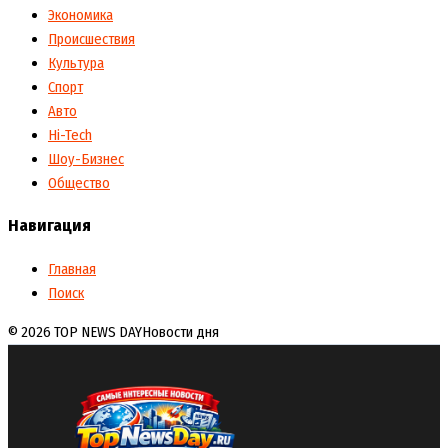
Экономика
Происшествия
Культура
Спорт
Авто
Hi-Tech
Шоу-Бизнес
Общество
Навигация
Главная
Поиск
© 2026 TOP NEWS DAY
Новости дня