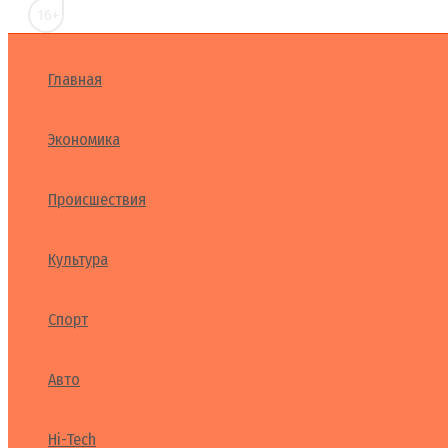
16+
Главная
Экономика
Происшествия
Культура
Спорт
Авто
Hi-Tech