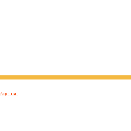
бщество