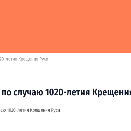
020-летия Крещения Руси
 по случаю 1020-летия Крещени
чаю 1020-летия Крещения Руси