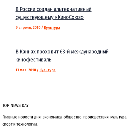
В России создан альтернативный
существующему «КиноСоюз»
9 апреля, 2010
/
Культура
В Каннах проходит 63-й международный
кинофестиваль
13 мая, 2010
/
Культура
TOP NEWS DAY
Главные новости дня: экономика, общество, происшествия, культура,
спорт и технологии.