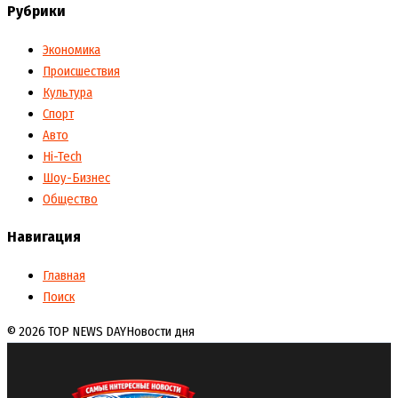
Рубрики
Экономика
Происшествия
Культура
Спорт
Авто
Hi-Tech
Шоу-Бизнес
Общество
Навигация
Главная
Поиск
© 2026 TOP NEWS DAY
Новости дня