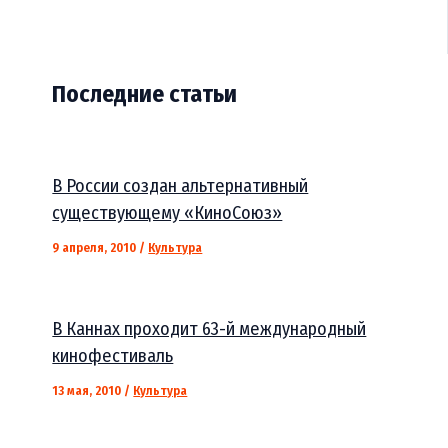
Последние статьи
В России создан альтернативный
существующему «КиноСоюз»
9 апреля, 2010
/
Культура
В Каннах проходит 63-й международный
кинофестиваль
13 мая, 2010
/
Культура