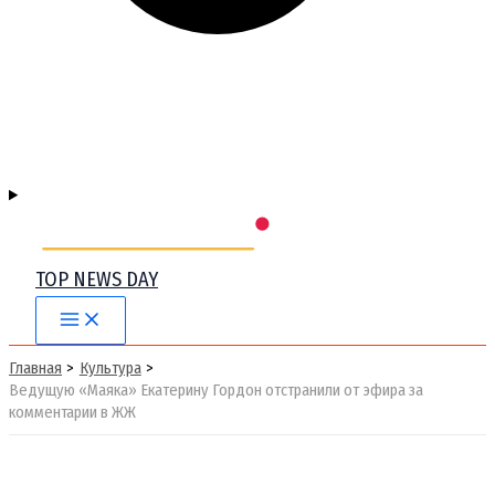
TOP NEWS DAY
Main
Menu
Главная
Культура
Ведущую «Маяка» Екатерину Гордон отстранили от эфира за
комментарии в ЖЖ