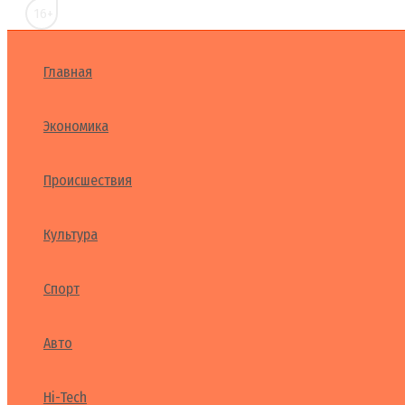
16+
Главная
Экономика
Происшествия
Культура
Спорт
Авто
Hi-Tech