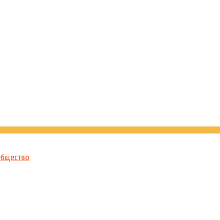
бщество