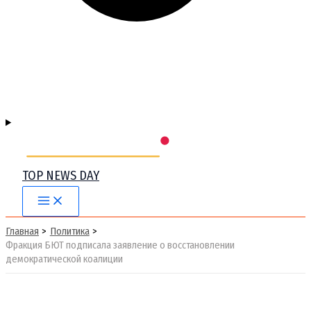
TOP NEWS DAY
Main
Menu
Главная
Политика
Фракция БЮТ подписала заявление о восстановлении
демократической коалиции