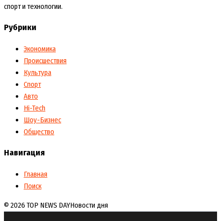
спорт и технологии.
Рубрики
Экономика
Происшествия
Культура
Спорт
Авто
Hi-Tech
Шоу-Бизнес
Общество
Навигация
Главная
Поиск
© 2026 TOP NEWS DAY
Новости дня