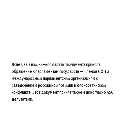
Вслед за этим, нижняя палата парламента приняла
обращение к парламентам государств — членов ООН и
международным парламентским организациям с
разъяснением российской позиции в юго-осетинском
конфликте. Этот документ принят также единогласно 450
депутатами.