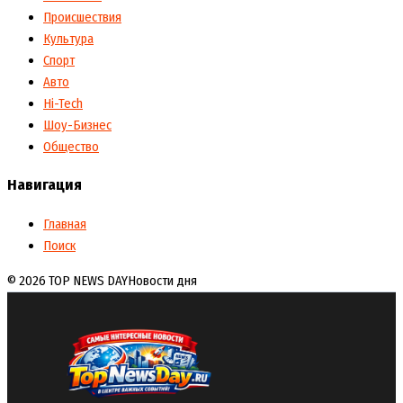
Происшествия
Культура
Спорт
Авто
Hi-Tech
Шоу-Бизнес
Общество
Навигация
Главная
Поиск
© 2026 TOP NEWS DAY
Новости дня