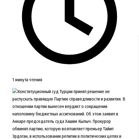
1 минута чтения
Конституционный суд Турции принял решение не
распускать правящую Партию справедливости и развития. В
отношении партии вынесен вердикт о сокращении
наполовину бюджетных ассигнований. Об этом заявил в
Анкаре председатель суда Хашим Кылыч. Прокурор
обвинял партию, которую возглавляет премьер Тайип
Эрдоган, в использовании религии в политических целях и