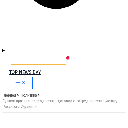
TOP NEWS DAY
Main
Menu
Главная
Политика
Лужков призвал не продлевать договор о сотрудничестве между
Россией и Украиной