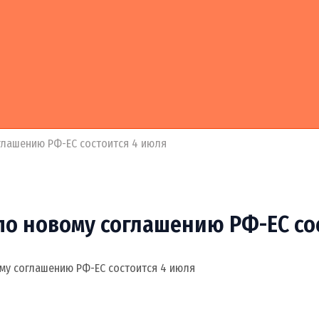
глашению РФ-ЕС состоится 4 июля
по новому соглашению РФ-ЕС со
му соглашению РФ-ЕС состоится 4 июля