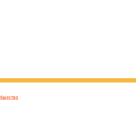
бщество