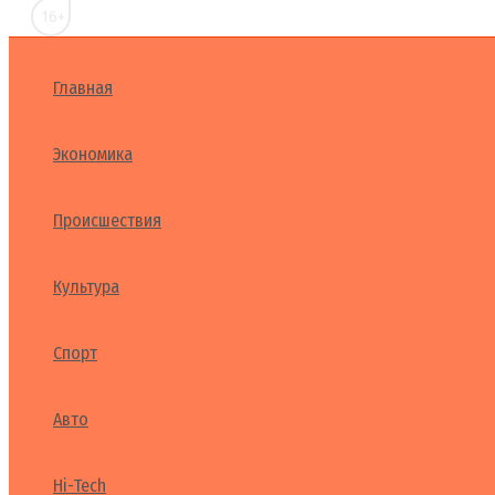
16+
Главная
Экономика
Происшествия
Культура
Спорт
Авто
Hi-Tech