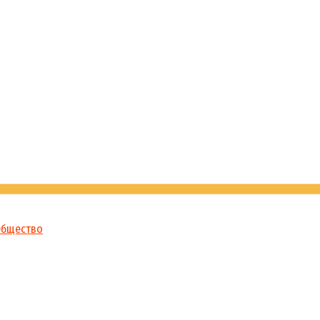
бщество