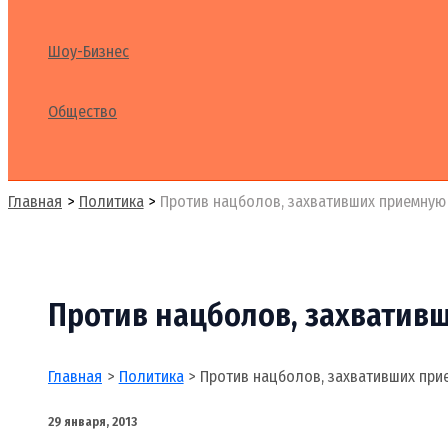
Шоу-Бизнес
Общество
Поиск
Главная
Политика
Против нацболов, захвативших приемную
Против нацболов, захватив
Главная
Политика
Против нацболов, захвативших при
29 января, 2013