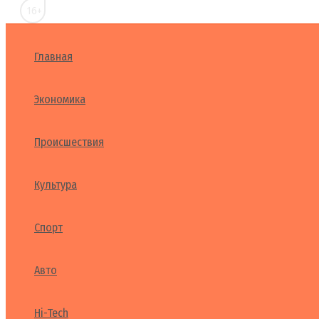
16+
Главная
Экономика
Происшествия
Культура
Спорт
Авто
Hi-Tech