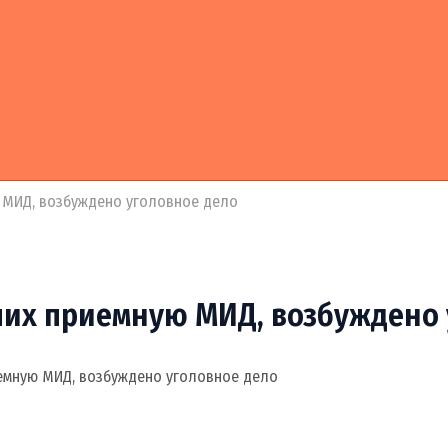
 МИД, возбуждено уголовное дело
ших приемную МИД, возбуждено 
емную МИД, возбуждено уголовное дело