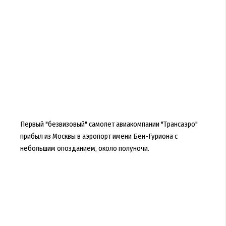
Первый "безвизовый" самолет авиакомпании "Трансаэро"
прибыл из Москвы в аэропорт имени Бен-Гуриона с
небольшим опозданием, около полуночи.