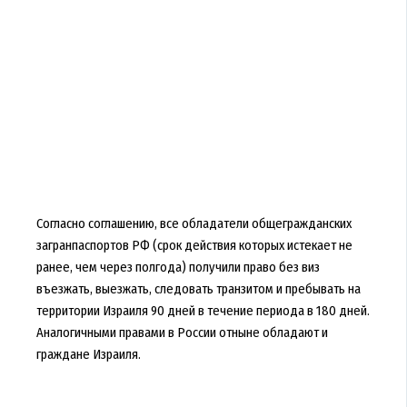
Согласно соглашению, все обладатели общегражданских
загранпаспортов РФ (срок действия которых истекает не
ранее, чем через полгода) получили право без виз
въезжать, выезжать, следовать транзитом и пребывать на
территории Израиля 90 дней в течение периода в 180 дней.
Аналогичными правами в России отныне обладают и
граждане Израиля.