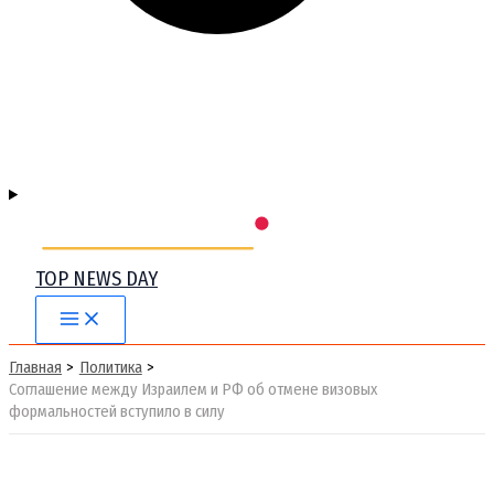
TOP NEWS DAY
Main
Menu
Главная
Политика
Соглашение между Израилем и РФ об отмене визовых
формальностей вступило в силу