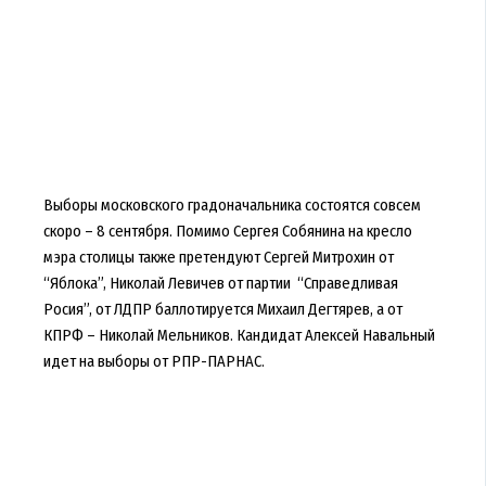
Выборы московского градоначальника состоятся совсем
скоро – 8 сентября. Помимо Сергея Собянина на кресло
мэра столицы также претендуют Сергей Митрохин от
“Яблока”, Николай Левичев от партии “Справедливая
Росия”, от ЛДПР баллотируется Михаил Дегтярев, а от
КПРФ – Николай Мельников. Кандидат Алексей Навальный
идет на выборы от РПР-ПАРНАС.