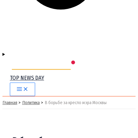
TOP NEWS DAY
Main
Menu
Главная
Политика
В борьбе за кресло мэра Москвы