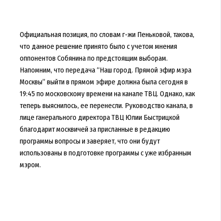
Официальная позиция, по словам г-жи Пеньковой, такова,
что данное решение принято было с учетом мнения
оппонентов Собянина по предстоящим выборам.
Напомним, что передача “Наш город. Прямой эфир мэра
Москвы” выйти в прямом эфире должна была сегодня в
19:45 по московскому времени на канале ТВЦ. Однако, как
теперь выяснилось, ее перенесли. Руководство канала, в
лице ганерального директора ТВЦ Юлии Быстрицкой
благодарит москвичей за присланные в редакцию
программы вопросы и заверяет, что они будут
использованы в подготовке программы с уже избранным
мэром.